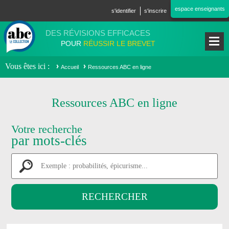
Aller au contenu principal
espace enseignants
s'identifier
s'inscrire
DES RÉVISIONS EFFICACES
POUR
RÉUSSIR LE BREVET
Vous êtes ici
Accueil
Ressources ABC en ligne
Ressources ABC en ligne
Votre recherche
par mots-clés