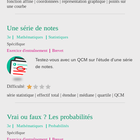
fonction affine | coordonnées | représentation graphique | points sur
une courbe
Une série de notes
3e
Mathématiques
Statistiques
Spécifique
Exercice d'entraînement
Brevet
Testez-vous avec un QCM sur l'étude d'une série
de notes.
Difficulté:
série statistique | effectif total | étendue | médiane | quartile | QCM
Vrai ou faux ? Les probabilités
3e
Mathématiques
Probabilités
Spécifique
Exercice d'entraînement
Brevet