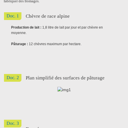
fabriquer des fromages.
Doc. 1
Chèvre de race alpine
Production de lait :
1,8 litre de lait par jour et par chèvre en
moyenne.
Pâturage :
12 chèvres maximum par hectare.
Doc. 2
Plan simplifié des surfaces de pâturage
Doc. 3