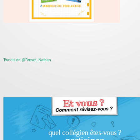
Tweets de @Brevet_Nathan
quel collégien êtes-vous ?