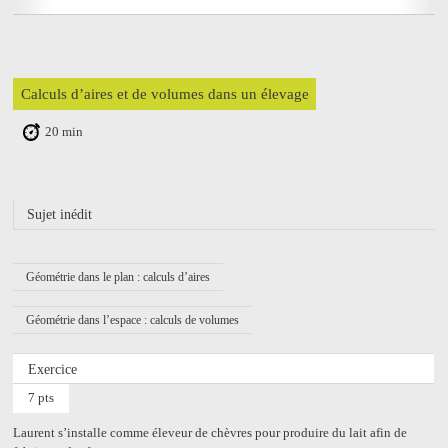
Calculs d’aires et de volumes dans un élevage
20 min
Sujet inédit
Géométrie dans le plan : calculs d’aires
Géométrie dans l’espace : calculs de volumes
Exercice
7 pts
Laurent s’installe comme éleveur de chèvres pour produire du lait afin de