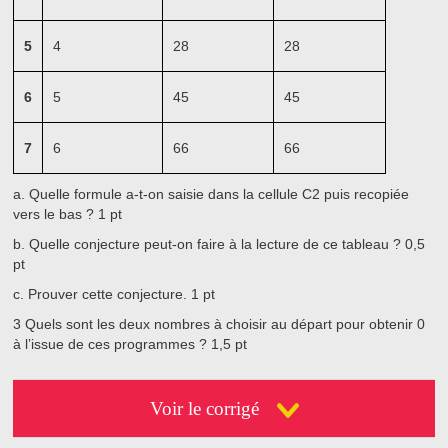
5
4
28
28
6
5
45
45
7
6
66
66
a.
Quelle formule a-t-on saisie dans la cellule C2 puis recopiée
vers le bas ?
1 pt
b.
Quelle conjecture peut-on faire à la lecture de ce tableau ?
0,5
pt
c.
Prouver cette conjecture.
1 pt
3
Quels sont les deux nombres à choisir au départ pour obtenir 0
à l’issue de ces programmes ?
1,5 pt
Voir le corrigé