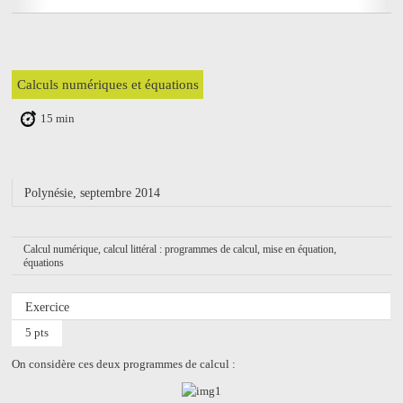
Calculs numériques et équations
15 min
Polynésie, septembre 2014
Calcul numérique, calcul littéral : programmes de calcul, mise en équation,
équations
Exercice
5 pts
On considère ces deux programmes de calcul :