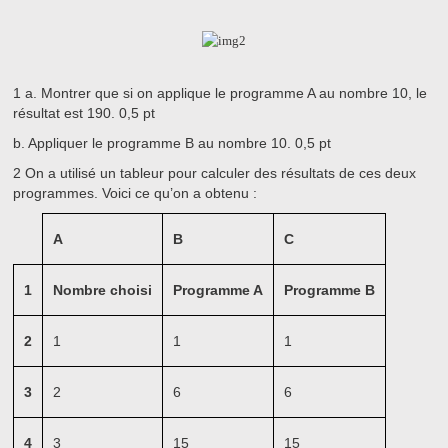
1
a.
Montrer que si on applique le programme A au nombre 10, le
résultat est 190.
0,5 pt
b.
Appliquer le programme B au nombre 10.
0,5 pt
2
On a utilisé un tableur pour calculer des résultats de ces deux
programmes. Voici ce qu’on a obtenu :
A
B
C
1
Nombre choisi
Programme A
Programme B
2
1
1
1
3
2
6
6
4
3
15
15