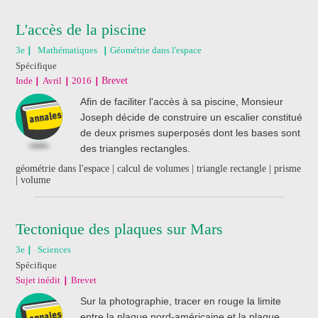
L'accès de la piscine
3e
Mathématiques
Géométrie dans l'espace
Spécifique
Inde
Avril
2016
Brevet
Afin de faciliter l'accès à sa piscine, Monsieur
Joseph décide de construire un escalier constitué
de deux prismes superposés dont les bases sont
des triangles rectangles.
géométrie dans l'espace | calcul de volumes | triangle rectangle | prisme
| volume
Tectonique des plaques sur Mars
3e
Sciences
Spécifique
Sujet inédit
Brevet
Sur la photographie, tracer en rouge la limite
entre la plaque nord-américaine et la plaque