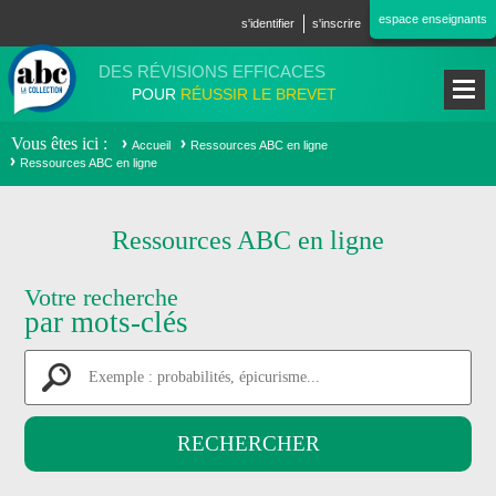
Aller au contenu principal
espace enseignants
s'identifier
s'inscrire
DES RÉVISIONS EFFICACES
POUR
RÉUSSIR LE BREVET
Vous êtes ici
Accueil
Ressources ABC en ligne
Ressources ABC en ligne
Ressources ABC en ligne
Votre recherche
par mots-clés