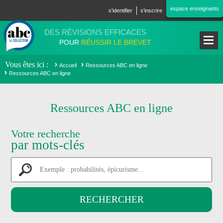
Aller au contenu principal
espace enseignants
s'identifier
s'inscrire
DES RÉVISIONS EFFICACES
POUR
RÉUSSIR LE BREVET
Vous êtes ici
Accueil
Ressources ABC en ligne
Ressources ABC en ligne
Ressources ABC en ligne
Votre recherche
par mots-clés