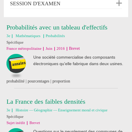
SESSION D'EXAMEN
Probabilités avec un tableau d'effectifs
3e
Mathématiques
Probabilités
Spécifique
France métropolitaine
Juin
2016
Brevet
Une société commercialise des composants
électroniques qu'elle fabrique dans deux usines.
probabilité | pourcentages | proportion
La France des faibles densités
3e
Histoire — Géographie — Enseignement moral et civique
Spécifique
Sujet inédit
Brevet
Questions sur le peuplement des communes de