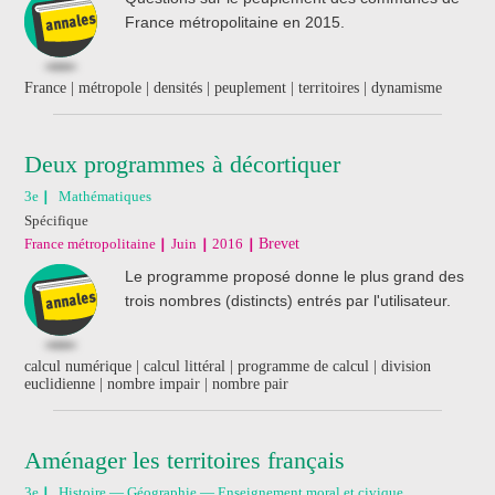
France métropolitaine en 2015.
France | métropole | densités | peuplement | territoires | dynamisme
Deux programmes à décortiquer
3e
Mathématiques
Spécifique
France métropolitaine
Juin
2016
Brevet
Le programme proposé donne le plus grand des
trois nombres (distincts) entrés par l'utilisateur.
calcul numérique | calcul littéral | programme de calcul | division
euclidienne | nombre impair | nombre pair
Aménager les territoires français
3e
Histoire — Géographie — Enseignement moral et civique