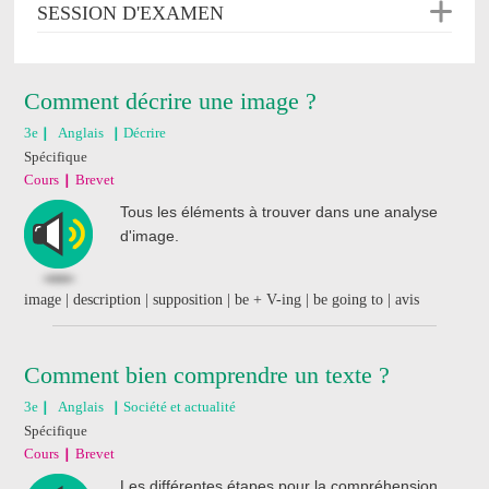
SESSION D'EXAMEN
Comment décrire une image ?
3e
Anglais
Décrire
Spécifique
Cours
Brevet
Tous les éléments à trouver dans une analyse
d'image.
image | description | supposition | be + V-ing | be going to | avis
Comment bien comprendre un texte ?
3e
Anglais
Société et actualité
Spécifique
Cours
Brevet
Les différentes étapes pour la compréhension