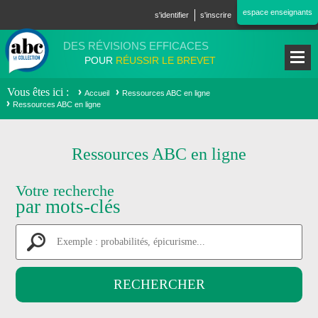
Aller au contenu principal
espace enseignants
s'identifier
s'inscrire
DES RÉVISIONS EFFICACES
POUR
RÉUSSIR LE BREVET
Vous êtes ici
Accueil
Ressources ABC en ligne
Ressources ABC en ligne
Ressources ABC en ligne
Votre recherche
par mots-clés