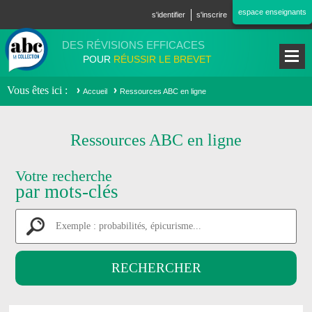
Aller au contenu principal
espace enseignants
s'identifier
s'inscrire
DES RÉVISIONS EFFICACES
POUR
RÉUSSIR LE BREVET
Vous êtes ici
Accueil
Ressources ABC en ligne
Ressources ABC en ligne
Votre recherche
par mots-clés