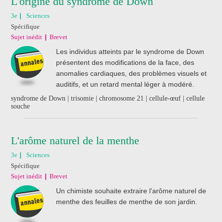
L'origine du syndrome de Down
3e
Sciences
Spécifique
Sujet inédit
Brevet
Les individus atteints par le syndrome de Down
présentent des modifications de la face, des
anomalies cardiaques, des problèmes visuels et
auditifs, et un retard mental léger à modéré.
syndrome de Down | trisomie | chromosome 21 | cellule-œuf | cellule
souche
L'arôme naturel de la menthe
3e
Sciences
Spécifique
Sujet inédit
Brevet
Un chimiste souhaite extraire l'arôme naturel de
menthe des feuilles de menthe de son jardin.