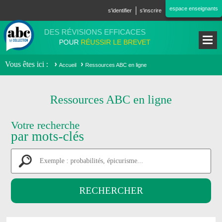
Aller au contenu principal
espace enseignants
s'identifier
s'inscrire
DES RÉVISIONS EFFICACES
POUR
RÉUSSIR LE BREVET
Vous êtes ici
Accueil
Ressources ABC en ligne
Ressources ABC en ligne
Votre recherche
par mots-clés