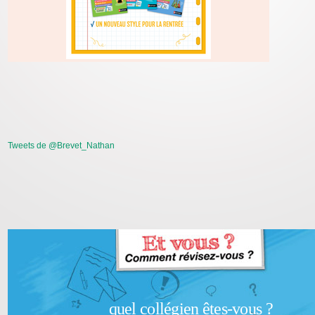
Tweets de @Brevet_Nathan
quel collégien êtes-vous ?