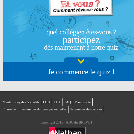
quel collégien êtes-vous ?
participez
dès maintenant à notre quiz
Je commence le quiz !
Mentions légales & crédits
CGU
CGA
FAQ
Plan du site
Charte de protection des données personnelles
Paramètres des cookies
Copyright 2015 - ABC du BREVET