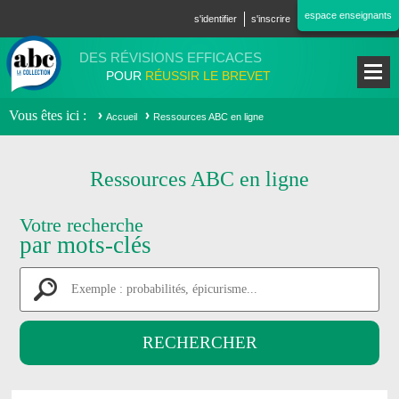
Aller au contenu principal
espace enseignants
s'identifier
s'inscrire
DES RÉVISIONS EFFICACES
POUR
RÉUSSIR LE BREVET
Vous êtes ici
Accueil
Ressources ABC en ligne
Ressources ABC en ligne
Votre recherche
par mots-clés