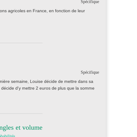
Spécifique
ions agricoles en France, en fonction de leur
Spécifique
première semaine, Louise décide de mettre dans sa
lle décide d'y mettre 2 euros de plus que la somme
angles et volume
babilités