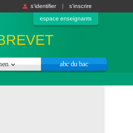
s'identifier
s'inscrire
espace enseignants
 BREVET
amen
abc du bac