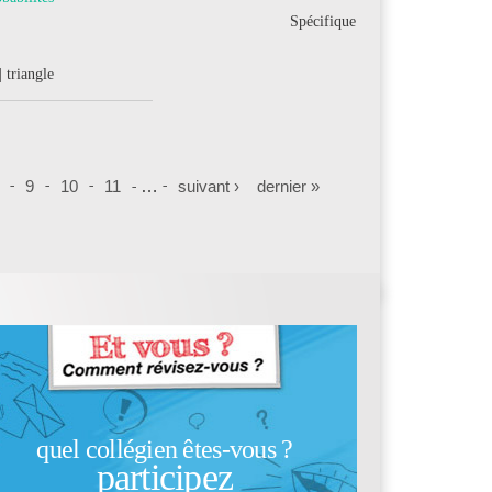
Spécifique
| triangle
9
10
11
…
suivant ›
dernier »
quel collégien êtes-vous ?
participez