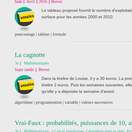
Inde
Avril
2016
Brevet
Le tableau proposé fournit le nombre d'exploitat
surface pour les années 2000 et 2010.
pourcentage | tableur | formule
La cagnotte
3e
Mathématiques
Sujet inédit
Brevet
Dans la tirelire de Louise, il y a 30 euros. La 
tirelire 2 euros. Puis les semaines suivantes, e
qu'elle y a déposée la semaine d'avant.
algorithme | programmation | variable | valeurs successives
Vrai-Faux : probabilités, puissances de 10, 
3e
Mathématiques
Calcul numérique, Géométrie dans le plan, Pro