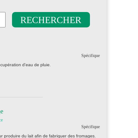
Spécifique
écupération d'eau de pluie.
ge
ce
Spécifique
 produire du lait afin de fabriquer des fromages.