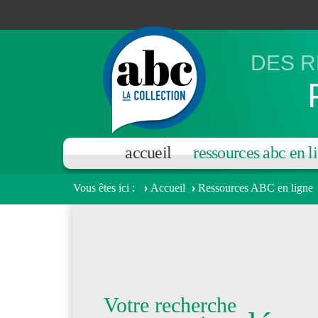
Aller au contenu principal
DES R
accueil
ressources abc en l
Vous êtes ici
Accueil
Ressources ABC en ligne
Votre recherche