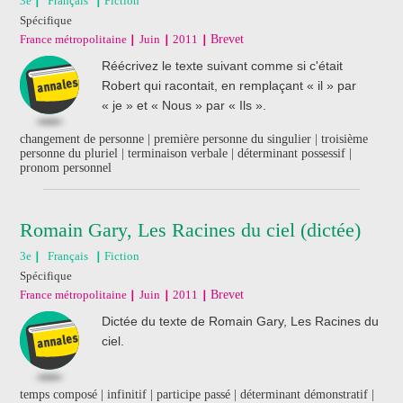
3e
Français
Fiction
Spécifique
France métropolitaine
Juin
2011
Brevet
Réécrivez le texte suivant comme si c'était
Robert qui racontait, en remplaçant « il » par
« je » et « Nous » par « Ils ».
changement de personne | première personne du singulier | troisième
personne du pluriel | terminaison verbale | déterminant possessif |
pronom personnel
Romain Gary, Les Racines du ciel (dictée)
3e
Français
Fiction
Spécifique
France métropolitaine
Juin
2011
Brevet
Dictée du texte de Romain Gary, Les Racines du
ciel.
temps composé | infinitif | participe passé | déterminant démonstratif |