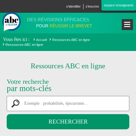
Aller au contenu principal
espace enseignants
s'identifier
s'inscrire
DES RÉVISIONS EFFICACES
POUR
RÉUSSIR LE BREVET
Vous êtes ici
Accueil
Ressources ABC en ligne
Ressources ABC en ligne
Ressources ABC en ligne
Votre recherche
par mots-clés