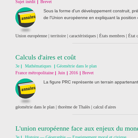
Sujet inédit
Brevet
Sous la forme d'un développement construit, prése
de l'Union européenne en expliquant la position
Union européenne | territoire | caractéristiques | États membres | État 
Calculs d'aires et coût
3e
Mathématiques
Géométrie dans le plan
France métropolitaine
Juin
2016
Brevet
La figure PRC représente un terrain appartena
géométrie dans le plan | thorème de Thalès | calcul d'aires
L'union européenne face aux enjeux du mon
3e
Histoire — Géographie — Enseignement moral et civique