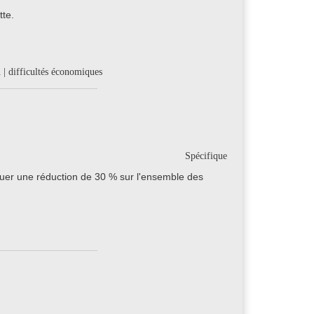
tte.
n | difficultés économiques
Spécifique
uer une réduction de 30 % sur l'ensemble des