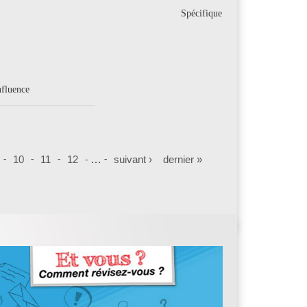
Spécifique
nfluence
10
11
12
…
suivant ›
dernier »