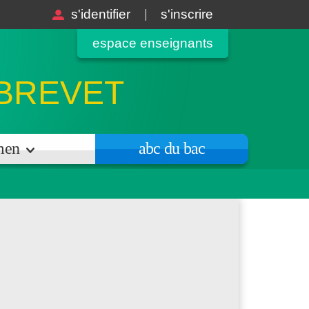
s'identifier
s'inscrire
espace enseignants
 BREVET
amen
abc du bac