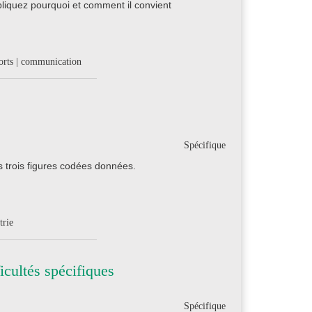
liquez pourquoi et comment il convient
ports | communication
Spécifique
s trois figures codées données.
trie
icultés spécifiques
Spécifique