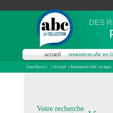
Aller au contenu principal
DES R
accueil
ressources abc en l
Vous êtes ici
Accueil
Ressources ABC en ligne
Votre recherche