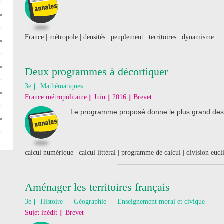
France | métropole | densités | peuplement | territoires | dynamisme
Deux programmes à décortiquer
3e
Mathématiques
France métropolitaine
Juin
2016
Brevet
Le programme proposé donne le plus grand des tro
calcul numérique | calcul littéral | programme de calcul | division euc
Aménager les territoires français
3e
Histoire — Géographie — Enseignement moral et civique
Sujet inédit
Brevet