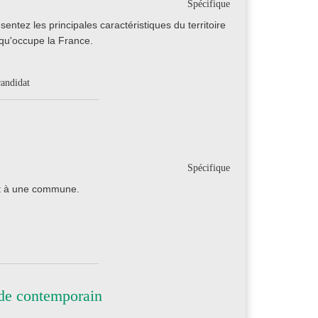
Spécifique
ntez les principales caractéristiques du territoire
 qu'occupe la France.
candidat
Spécifique
nt à une commune.
de contemporain