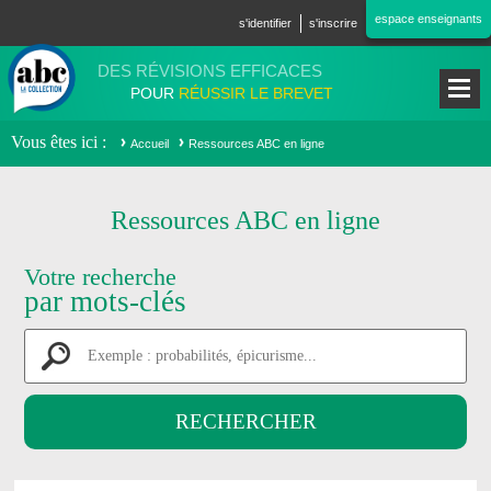
Aller au contenu principal
espace enseignants
s'identifier
s'inscrire
DES RÉVISIONS EFFICACES
POUR
RÉUSSIR LE BREVET
Vous êtes ici
Accueil
Ressources ABC en ligne
Ressources ABC en ligne
Votre recherche
par mots-clés