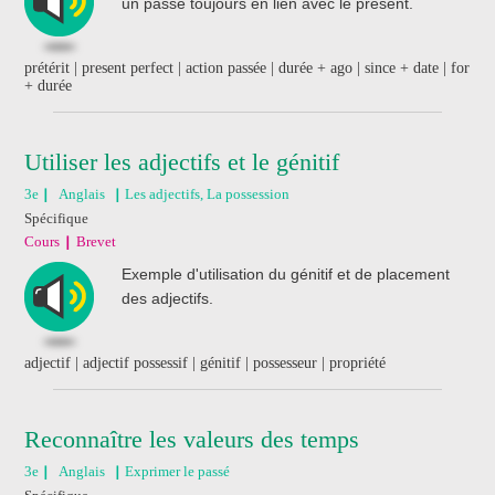
un passé toujours en lien avec le présent.
prétérit | present perfect | action passée | durée + ago | since + date | for
+ durée
Utiliser les adjectifs et le génitif
3e
Anglais
Les adjectifs, La possession
Spécifique
Cours
Brevet
Exemple d'utilisation du génitif et de placement
des adjectifs.
adjectif | adjectif possessif | génitif | possesseur | propriété
Reconnaître les valeurs des temps
3e
Anglais
Exprimer le passé