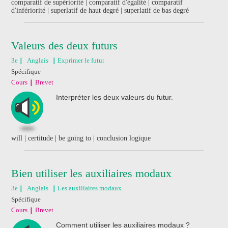
comparatif de supériorité | comparatif d'égalité | comparatif
d'infériorité | superlatif de haut degré | superlatif de bas degré
Valeurs des deux futurs
3e
Anglais
Exprimer le futur
Spécifique
Cours
Brevet
Interpréter les deux valeurs du futur.
will | certitude | be going to | conclusion logique
Bien utiliser les auxiliaires modaux
3e
Anglais
Les auxiliaires modaux
Spécifique
Cours
Brevet
Comment utiliser les auxiliaires modaux ?