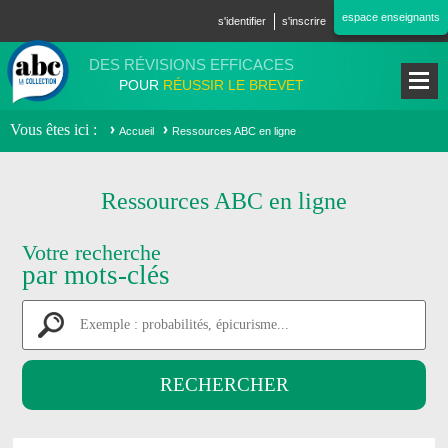
Aller au contenu principal
espace enseignants
s'identifier
s'inscrire
DES RÉVISIONS EFFICACES
POUR
RÉUSSIR LE BREVET
Vous êtes ici
Accueil
Ressources ABC en ligne
Ressources ABC en ligne
Votre recherche
par mots-clés