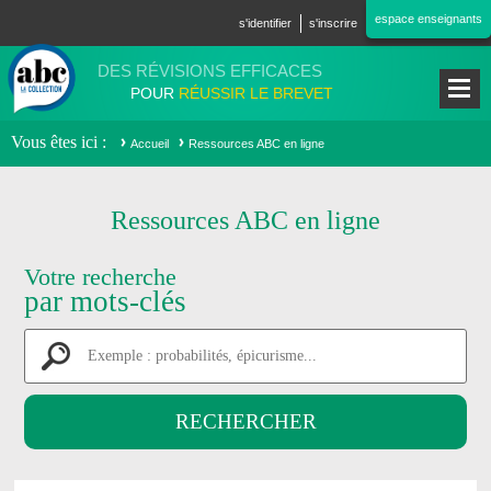
Aller au contenu principal
espace enseignants
s'identifier
s'inscrire
DES RÉVISIONS EFFICACES
POUR
RÉUSSIR LE BREVET
Vous êtes ici
Accueil
Ressources ABC en ligne
Ressources ABC en ligne
Votre recherche
par mots-clés