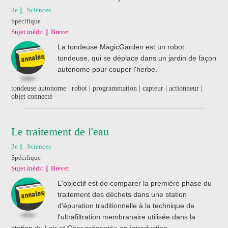
3e
Sciences
Spécifique
Sujet inédit
Brevet
La tondeuse MagicGarden est un robot
tondeuse, qui se déplace dans un jardin de façon
autonome pour couper l'herbe.
tondeuse autonome | robot | programmation | capteur | actionneur |
objet connecté
Le traitement de l'eau
3e
Sciences
Spécifique
Sujet inédit
Brevet
L'objectif est de comparer la première phase du
traitement des déchets dans une station
d'épuration traditionnelle à la technique de
l'ultrafiltration membranaire utilisée dans la
station du Loir et Cher présentée en introduction.